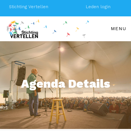
Stichting Vertellen
Leden login
MENU
Agenda Details