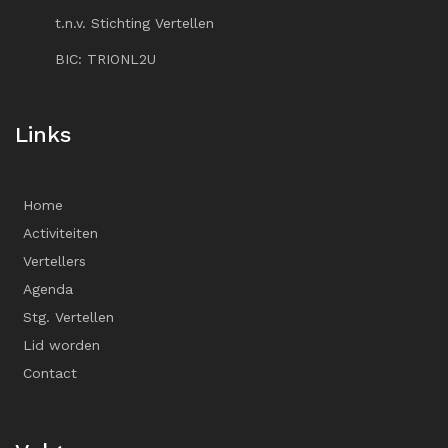
t.n.v. Stichting Vertellen
BIC: TRIONL2U
Links
Home
Activiteiten
Vertellers
Agenda
Stg. Vertellen
Lid worden
Contact