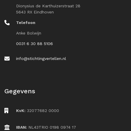
Dionysius de Karthuizerstraat 28
5643 RX Eindhoven
Telefoon
Anke Bolwijn
0031 6 30 88 5106
info@stichtingvertellen.nl
Gegevens
KvK:
32077682 0000
IBAN:
NL43TRIO 0198 0974 17