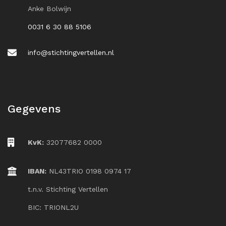
Anke Bolwijn
0031 6 30 88 5106
info@stichtingvertellen.nl
Gegevens
KvK:
32077682 0000
IBAN:
NL43TRIO 0198 0974 17
t.n.v. Stichting Vertellen
BIC: TRIONL2U