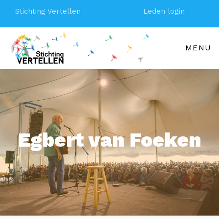
Stichting Vertellen
Leden login
MENU
Egbert van Foeken