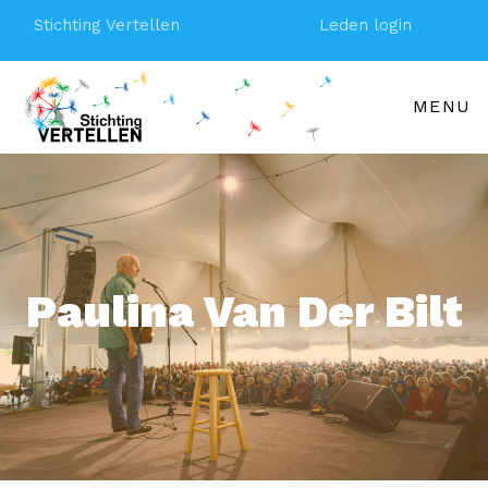
Stichting Vertellen
Leden login
MENU
Paulina Van Der Bilt