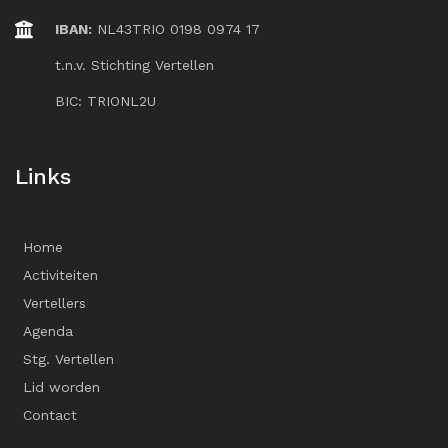
IBAN:
NL43TRIO 0198 0974 17
t.n.v. Stichting Vertellen
BIC: TRIONL2U
Links
Home
Activiteiten
Vertellers
Agenda
Stg. Vertellen
Lid worden
Contact