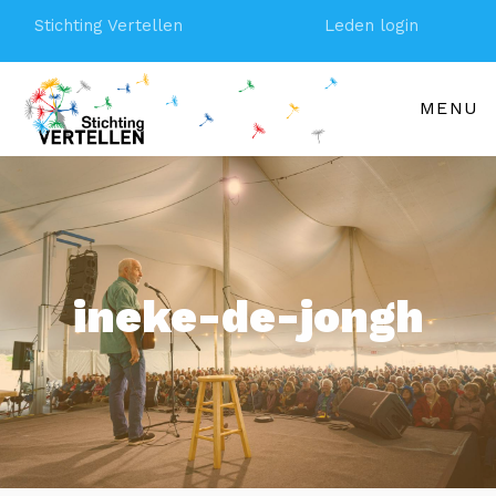
Stichting Vertellen
Leden login
MENU
ineke-de-jongh