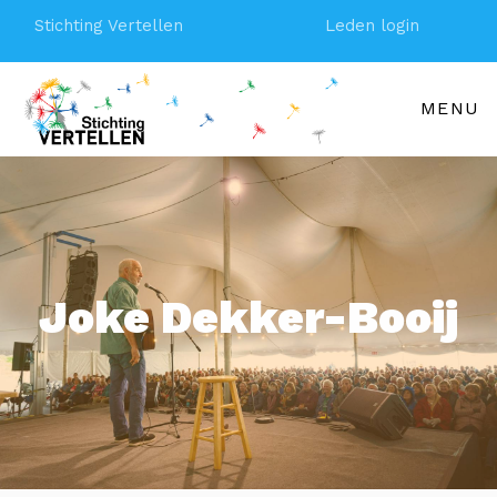
Stichting Vertellen
Leden login
MENU
Joke Dekker-Booij