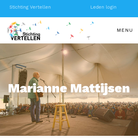
Stichting Vertellen
Leden login
MENU
Marianne Mattijsen