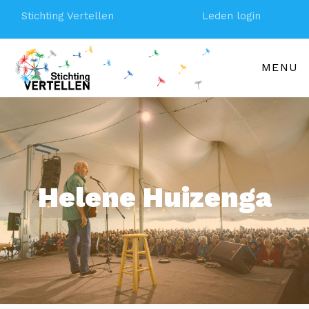
Stichting Vertellen
Leden login
MENU
Helene Huizenga