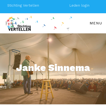
Stichting Vertellen
Leden login
MENU
Janke Sinnema