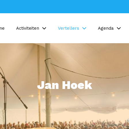
me
Activiteiten
Vertellers
Agenda
Jan Hoek