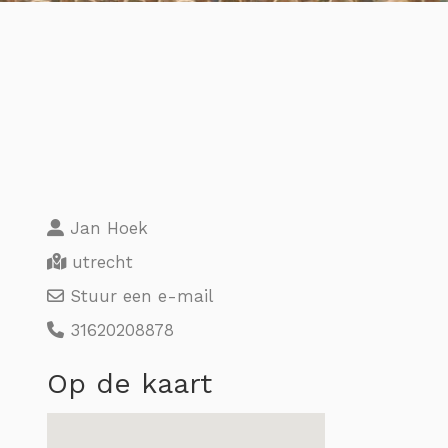
Jan Hoek
utrecht
Stuur een e-mail
31620208878
Op de kaart