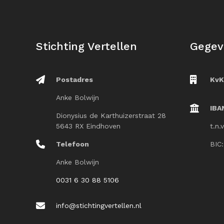
Stichting Vertellen
Gegev
Postadres
KvK
Anke Bolwijn
IBA
Dionysius de Karthuizerstraat 28
5643 RX Eindhoven
t.n.
Telefoon
BIC
Anke Bolwijn
0031 6 30 88 5106
info@stichtingvertellen.nl