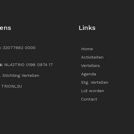
ens
Links
:
32077682 0000
Home
Activiteiten
N:
NL43TRIO 0198 0974 17
Vertellers
Agenda
v. Stichting Vertellen
Stg. Vertellen
: TRIONL2U
Lid worden
Contact