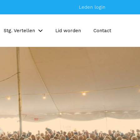
Leden login
Stg. Vertellen
Lid worden
Contact