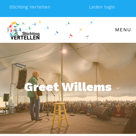
Stichting Vertellen
Leden login
MENU
Greet Willems