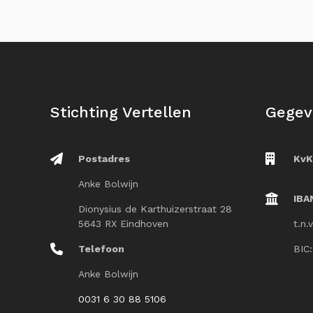
Stichting Vertellen
Gegev
Postadres
KvK
Anke Bolwijn
IBA
Dionysius de Karthuizerstraat 28
5643 RX Eindhoven
t.n.
Telefoon
BIC
Anke Bolwijn
0031 6 30 88 5106