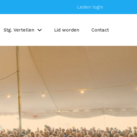
Leden login
Stg. Vertellen
Lid worden
Contact